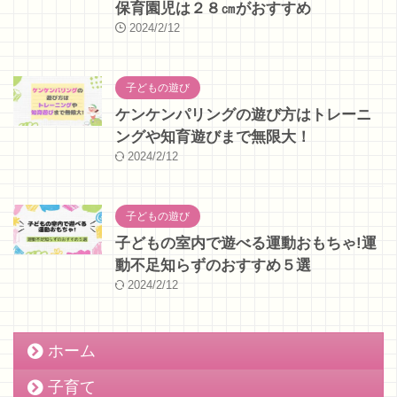
保育園児は２８㎝がおすすめ
2024/2/12
子どもの遊び
ケンケンパリングの遊び方はトレーニ
ングや知育遊びまで無限大！
2024/2/12
子どもの遊び
子どもの室内で遊べる運動おもちゃ!運
動不足知らずのおすすめ５選
2024/2/12
ホーム
子育て