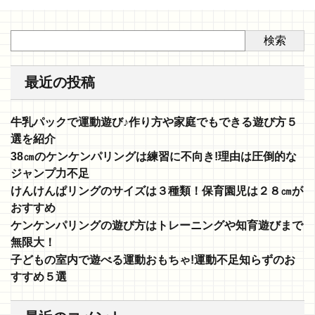
検索
最近の投稿
牛乳パックで運動遊び♪作り方や家庭でもできる遊び方５
選を紹介
38㎝のケンケンパリングは練習に不向き!理由は圧倒的な
ジャンプ力不足
けんけんぱリングのサイズは３種類！保育園児は２８㎝が
おすすめ
ケンケンパリングの遊び方はトレーニングや知育遊びまで
無限大！
子どもの室内で遊べる運動おもちゃ!運動不足知らずのお
すすめ５選