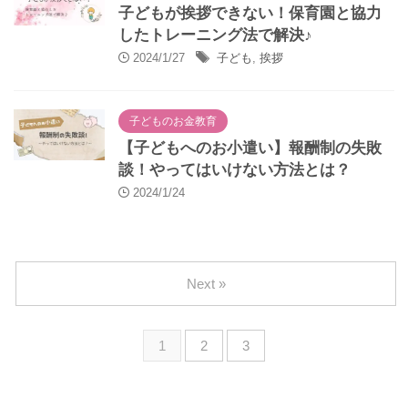
子どもが挨拶できない！保育園と協力
したトレーニング法で解決♪
2024/1/27
子ども
,
挨拶
子どものお金教育
【子どもへのお小遣い】報酬制の失敗
談！やってはいけない方法とは？
2024/1/24
Next »
1
2
3