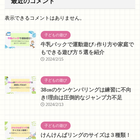
最近のコメント
表示できるコメントはありません。
子どもの遊び
牛乳パックで運動遊び♪作り方や家庭で
もできる遊び方５選を紹介
2024/2/15
子どもの遊び
38㎝のケンケンパリングは練習に不向
き!理由は圧倒的なジャンプ力不足
2024/2/13
子どもの遊び
けんけんぱリングのサイズは３種類！