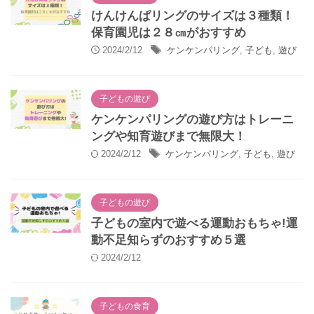
けんけんぱリングのサイズは３種類！
保育園児は２８㎝がおすすめ
2024/2/12
ケンケンパリング
,
子ども
,
遊び
子どもの遊び
ケンケンパリングの遊び方はトレーニ
ングや知育遊びまで無限大！
2024/2/12
ケンケンパリング
,
子ども
,
遊び
子どもの遊び
子どもの室内で遊べる運動おもちゃ!運
動不足知らずのおすすめ５選
2024/2/12
子どもの食育